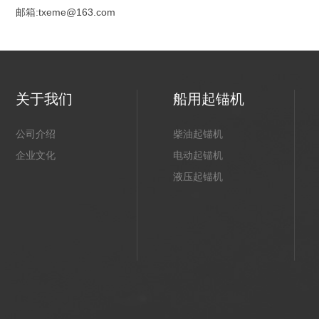
邮箱:
txeme@163.com
关于我们
船用起锚机
公司介绍
柴油起锚机
企业文化
电动起锚机
液压起锚机