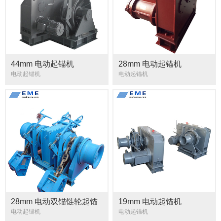
44mm 电动起锚机
28mm 电动起锚机
电动起锚机
电动起锚机
28mm 电动双锚链轮起锚
19mm 电动起锚机
机
电动起锚机
电动起锚机