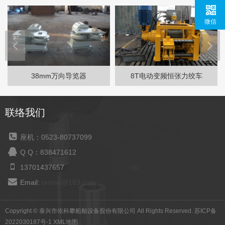
微信
8mm万向导览器
8T电动变频恒张力绞车
97m
联络我们
座机：0523-80737099
Q Q：838471612
13701437657
Email:
txeme@163.com
Copyright © 泰兴市依科攀船舶设备股份有限公司 All Rights Reserved.
苏ICP备
2022030187号-1
XML地图